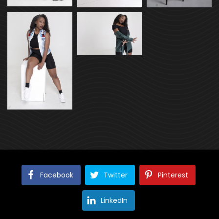
Facebook
Twitter
Pinterest
LinkedIn